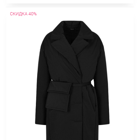
СКИДКА 40%