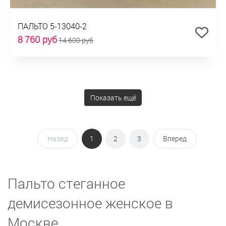
ПАЛЬТО 5-13040-2
8 760 руб
14 600 руб
Показать ещё
Назад
1
2
3
Вперед
Пальто стеганное
демисезонное женское в
Москве