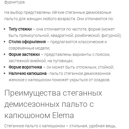
фурнитура.
На выбор представлены лёгкие стеганные демисезоные
пальто для женщин любого возраста. Они отличаются по:
Типу стежки
– она отличается по частоте, форме (может
быть прямоугольной, квадратной, ромбической, фигурной);
Стилю оформления
– предлагаются классические и
современные модели;
Форме застежки
– представлены варианты с поясом,
застежкой-змейкой, на пуговицах;
Форме воротника
– он может быть отложным, стойкой;
Наличию капюшона
- пальто стеганное демисезонное
женское с капюшоном поможет укрыться от осадков.
Преимущества стеганных
демисезонных пальто с
капюшоном Elema
Стеганное пальто с капюшоном – стильная, удобная вещь,