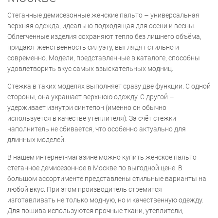
Стеганные демисезонные женские пальто – универсальная
верхняя одежда, идеально подходящая для осени и весны.
Облегченные изделия сохраняют тепло без лишнего объёма,
придают женственность силуэту, выглядят стильно и
современно. Модели, представленные в каталоге, способны
удовлетворить вкус самых взыскательных модниц.
Стежка в таких моделях выполняет сразу две функции. С одной
стороны, она украшает верхнюю одежду. С другой –
удерживает изнутри синтепон (именно он обычно
используется в качестве утеплителя). За счёт стежки
наполнитель не сбивается, что особенно актуально для
длинных моделей.
В нашем интернет-магазине можно купить женское пальто
стеганное демисезонное в Москве по выгодной цене. В
большом ассортименте представлены стильные варианты на
любой вкус. При этом производитель стремится
изготавливать не только модную, но и качественную одежду.
Для пошива используются прочные ткани, утеплители,