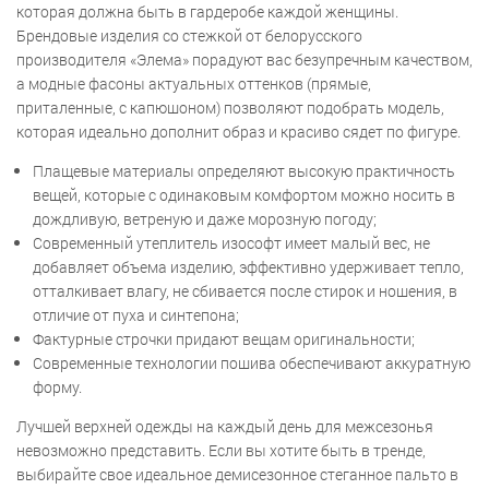
которая должна быть в гардеробе каждой женщины.
Брендовые изделия со стежкой от белорусского
производителя «Элема» порадуют вас безупречным качеством,
а модные фасоны актуальных оттенков (прямые,
приталенные, с капюшоном) позволяют подобрать модель,
которая идеально дополнит образ и красиво сядет по фигуре.
Плащевые материалы определяют высокую практичность
вещей, которые с одинаковым комфортом можно носить в
дождливую, ветреную и даже морозную погоду;
Современный утеплитель изософт имеет малый вес, не
добавляет объема изделию, эффективно удерживает тепло,
отталкивает влагу, не сбивается после стирок и ношения, в
отличие от пуха и синтепона;
Фактурные строчки придают вещам оригинальности;
Современные технологии пошива обеспечивают аккуратную
форму.
Лучшей верхней одежды на каждый день для межсезонья
невозможно представить. Если вы хотите быть в тренде,
выбирайте свое идеальное демисезонное стеганное пальто в