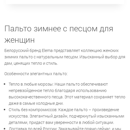
Пальто зимнее с песцом для
женщин
Белорусский бренд Elema представляет коллекцию женских
зимних пальто с натуральным песцом. Изысканный выбор для
дам, ценящих тепло и стиль.
Особенности элегантных пальто:
Тепло в любые морозы: Наши пальто обеспечивают
непревзойденное тепло благодаря использованию
высококачественного песца. Этот материал сохраняет тепло
даже в самые холодные дни.
Стиль без компромиссов: Каждое пальто – произведение
искусства. Элегантный дизайн, подчеркнутый изысканными
деталями, придаст вам уверенности в любой ситуации.
Доставка по всей России: Заказывайте прямо сейчас, и мы