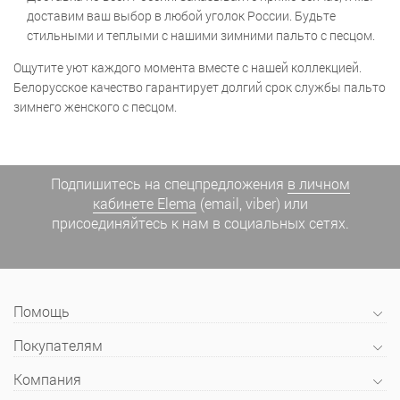
доставим ваш выбор в любой уголок России. Будьте
стильными и теплыми с нашими зимними пальто с песцом.
Ощутите уют каждого момента вместе с нашей коллекцией.
Белорусское качество гарантирует долгий срок службы пальто
зимнего женского с песцом.
Подпишитесь на спецпредложения
в личном
кабинете Elema
(email, viber) или
присоединяйтесь к нам в социальных сетях.
Помощь
Покупателям
Компания