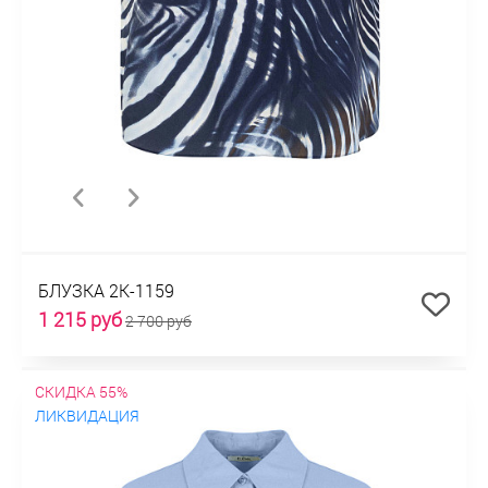
БЛУЗКА 2К-1159
1 215 руб
2 700 руб
СКИДКА 55%
ЛИКВИДАЦИЯ