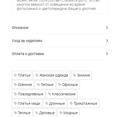
может не на 100% соответствовать фото. Это во
многом зависит от освещения во время
фотосъемки и цветопередачи Вашего дисплея.
Описание
Уход за изделием
Оплата и доставка
Платья
Женская одежда
Зимние
Осенние
Теплые
Офисные
Повседневные
Классические
Платья миди
Длинные
Трикотажные
Теплые
Деловые
Модные