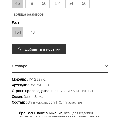
46
48
50
52
54
56
Таблица размеров
Рост
164
170
Добавить в корзину
О товаре
Модель:
5К-12827-2
Артикул:
4С55-24-Р53
Страна производства:
РЕСПУБЛИКА БЕЛАРУСЬ
Сезон:
Осень Зима
Состав:
63% вискоза, 33% ПЭ, 4% эластан
Обращаем Ваше внимание
, что цвет изделия