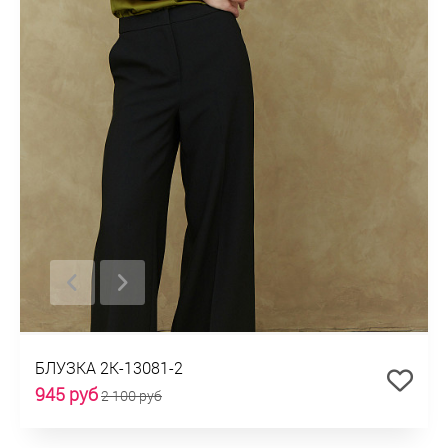
БЛУЗКА 2К-13081-2
945 руб
2 100 руб