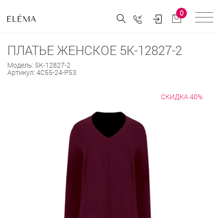
0
ПЛАТЬЕ ЖЕНСКОЕ 5К-12827-2
Модель:
5К-12827-2
Артикул:
4С55-24-Р53
СКИДКА 40%