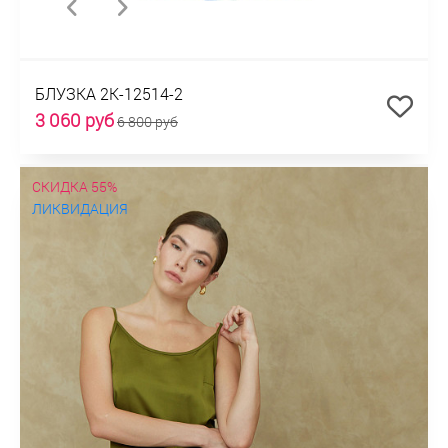
БЛУЗКА 2К-12514-2
3 060 руб
6 800 руб
СКИДКА 55%
ЛИКВИДАЦИЯ