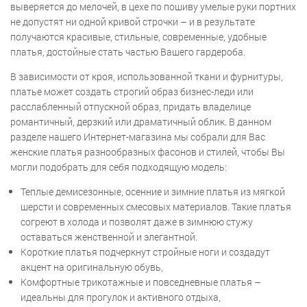
выверяется до мелочей, в цехе по пошиву умелые руки портних
не допустят ни одной кривой строчки – и в результате
получаются красивые, стильные, современные, удобные
платья, достойные стать частью Вашего гардероба.
В зависимости от кроя, использованной ткани и фурнитуры,
платье может создать строгий образ бизнес-леди или
расслабленный отпускной образ, придать владелице
романтичный, дерзкий или драматичный облик. В данном
разделе нашего Интернет-магазина мы собрали для Вас
женские платья разнообразных фасонов и стилей, чтобы Вы
могли подобрать для себя подходящую модель:
Теплые демисезонные, осенние и зимние платья из мягкой
шерсти и современных смесовых материалов. Такие платья
согреют в холода и позволят даже в зимнюю стужу
оставаться женственной и элегантной.
Короткие платья подчеркнут стройные ноги и создадут
акцент на оригинальную обувь,
Комфортные трикотажные и повседневные платья –
идеальны для прогулок и активного отдыха,