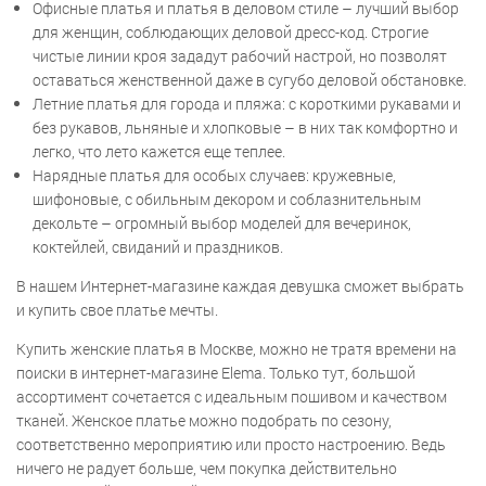
Офисные платья и платья в деловом стиле – лучший выбор
для женщин, соблюдающих деловой дресс-код. Строгие
чистые линии кроя зададут рабочий настрой, но позволят
оставаться женственной даже в сугубо деловой обстановке.
Летние платья для города и пляжа: с короткими рукавами и
без рукавов, льняные и хлопковые – в них так комфортно и
легко, что лето кажется еще теплее.
Нарядные платья для особых случаев: кружевные,
шифоновые, с обильным декором и соблазнительным
декольте – огромный выбор моделей для вечеринок,
коктейлей, свиданий и праздников.
В нашем Интернет-магазине каждая девушка сможет выбрать
и купить свое платье мечты.
Купить женские платья в Москве, можно не тратя времени на
поиски в интернет-магазине Elema. Только тут, большой
ассортимент сочетается с идеальным пошивом и качеством
тканей. Женское платье можно подобрать по сезону,
соответственно мероприятию или просто настроению. Ведь
ничего не радует больше, чем покупка действительно