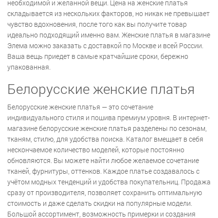
необходимой и желанной вещи. Цена на женские платья
складывается из нескольких факторов, но никак не превышает
чувство вдохновения, после того как вы получите товар
идеально подходящий именно вам. Женские платья в магазине
Элема можно заказать с доставкой по Москве и всей России.
Ваша вещь приедет в самые кратчайшие сроки, бережно
упакованная.
Белорусские женские платья
Белорусские женские платья — это сочетание
индивидуального стиля и пошива премиум уровня. В интернет-
магазине белорусские женские платья разделены по сезонам,
тканям, стилю, для удобства поиска. Каталог вмещает в себя
нескончаемое количество моделей, которые постоянно
обновляются. Вы можете найти любое желаемое сочетание
тканей, фурнитуры, оттенков. Каждое платье создавалось с
учётом модных тенденций и удобства покупательниц. Продажа
сразу от производителя, позволяет сохранить оптимальную
стоимость и даже сделать скидки на популярные модели.
Большой ассортимент, возможность примерки и создания