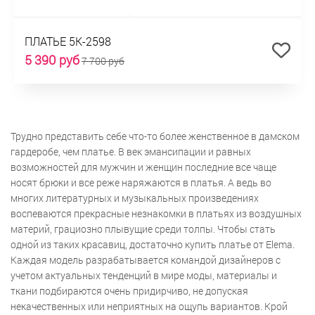
ПЛАТЬЕ 5К-2598
5 390 руб
7 700 руб
Трудно представить себе что-то более женственное в дамском
гардеробе, чем платье. В век эмансипации и равных
возможностей для мужчин и женщин последние все чаще
носят брюки и все реже наряжаются в платья. А ведь во
многих литературных и музыкальных произведениях
воспеваются прекрасные незнакомки в платьях из воздушных
материй, грациозно плывущие среди толпы. Чтобы стать
одной из таких красавиц, достаточно купить платье от Elema.
Каждая модель разрабатывается командой дизайнеров с
учетом актуальных тенденций в мире моды, материалы и
ткани подбираются очень придирчиво, не допуская
некачественных или неприятных на ощупь вариантов. Крой