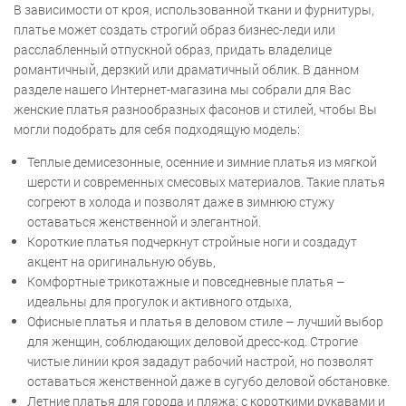
В зависимости от кроя, использованной ткани и фурнитуры,
платье может создать строгий образ бизнес-леди или
расслабленный отпускной образ, придать владелице
романтичный, дерзкий или драматичный облик. В данном
разделе нашего Интернет-магазина мы собрали для Вас
женские платья разнообразных фасонов и стилей, чтобы Вы
могли подобрать для себя подходящую модель:
Теплые демисезонные, осенние и зимние платья из мягкой
шерсти и современных смесовых материалов. Такие платья
согреют в холода и позволят даже в зимнюю стужу
оставаться женственной и элегантной.
Короткие платья подчеркнут стройные ноги и создадут
акцент на оригинальную обувь,
Комфортные трикотажные и повседневные платья –
идеальны для прогулок и активного отдыха,
Офисные платья и платья в деловом стиле – лучший выбор
для женщин, соблюдающих деловой дресс-код. Строгие
чистые линии кроя зададут рабочий настрой, но позволят
оставаться женственной даже в сугубо деловой обстановке.
Летние платья для города и пляжа: с короткими рукавами и