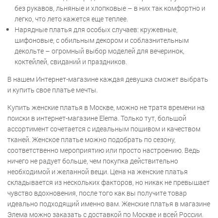
без рукавов, льняные и хлопковые – в них так комфортно и
легко, что лето кажется еще теплее.
Нарядные платья для особых случаев: кружевные,
шифоновые, с обильным декором и соблазнительным
декольте – огромный выбор моделей для вечеринок,
коктейлей, свиданий и праздников.
В нашем Интернет-магазине каждая девушка сможет выбрать
и купить свое платье мечты.
Купить женские платья в Москве, можно не тратя времени на
поиски в интернет-магазине Elema. Только тут, большой
ассортимент сочетается с идеальным пошивом и качеством
тканей. Женское платье можно подобрать по сезону,
соответственно мероприятию или просто настроению. Ведь
ничего не радует больше, чем покупка действительно
необходимой и желанной вещи. Цена на женские платья
складывается из нескольких факторов, но никак не превышает
чувство вдохновения, после того как вы получите товар
идеально подходящий именно вам. Женские платья в магазине
Элема можно заказать с доставкой по Москве и всей России.