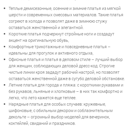
Теплые демисезонные, осенние и зимние платья из мягкой
шерсти и современных смесовых материалов. Такие платья
согреют в холода и позволят даже в зимнюю стужу
оставаться женственной и элегантной.
Короткие платья подчеркнут стройные ноги и создадут
акцент на оригинальную обувь,
Комфортные трикотажные и повседневные платья –
идеальны для прогулок и активного отдыха,
Офисные платья и платья в деловом стиле – лучший выбор
для женщин, соблюдающих деловой дресс-код. Строгие
чистые линии кроя зададут рабочий настрой, но позволят
оставаться женственной даже в сугубо деловой обстановке.
Летние платья для города и пляжа: с короткими рукавами и
без рукавов, льняные и хлопковые – в них так комфортно и
легко, что лето кажется еще теплее.
Нарядные платья для особых случаев: кружевные,
шифоновые, с обильным декором и соблазнительным
декольте – огромный выбор моделей для вечеринок,
коктейлей, свиданий и праздников.