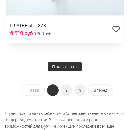
ПЛАТЬЕ 5К-1873
6 510 руб
9 300 руб
Показать ещё
Назад
1
2
3
Вперед
Трудно представить себе что-то более женственное в дамском
гардеробе, чем платье. В век эмансипации и равных
возможностей для мужчин и женщин последние все чаще