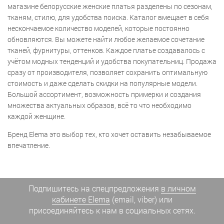
магазине белорусские женские платья разделены по сезонам,
тканям, стилю, для удобства поиска. Каталог вмещает в себя
нескончаемое количество моделей, которые постоянно
обновляются. Вы можете найти любое желаемое сочетание
тканей, фурнитуры, оттенков. Каждое платье создавалось с
учётом модных тенденций и удобства покупательниц. Продажа
сразу от производителя, позволяет сохранить оптимальную
стоимость и даже сделать скидки на популярные модели.
Большой ассортимент, возможность примерки и создания
множества актуальных образов, всё то что необходимо
каждой женщине.
Бренд Elema это выбор тех, кто хочет оставить незабываемое
впечатление.
Подпишитесь на спецпредложения
в личном
кабинете Elema
(email, viber) или
присоединяйтесь к нам в социальных сетях.