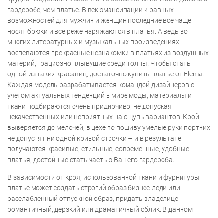
гардеробе, чем платье. В век эмансипации и равных
возможностей для мужчин и женщин последние все чаще
носят брюки и все реже наряжаются в платья. А ведь во
многих литературных и музыкальных произведениях
воспеваются прекрасные незнакомки в платьях из воздушных
материй, грациозно плывущие среди толпы. Чтобы стать
одной из таких красавиц, достаточно купить платье от Elema.
Каждая модель разрабатывается командой дизайнеров с
учетом актуальных тенденций в мире моды, материалы и
ткани подбираются очень придирчиво, не допуская
некачественных или неприятных на ощупь вариантов. Крой
выверяется до мелочей, в цехе по пошиву умелые руки портних
не допустят ни одной кривой строчки – и в результате
получаются красивые, стильные, современные, удобные
платья, достойные стать частью Вашего гардероба.
В зависимости от кроя, использованной ткани и фурнитуры,
платье может создать строгий образ бизнес-леди или
расслабленный отпускной образ, придать владелице
романтичный, дерзкий или драматичный облик. В данном