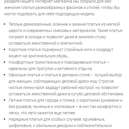
разделе нашего Интернет-магазина мы собрали для Вас
женские платья разнообразных фасонов и стилей, чтобы Вы
могли подобрать для себя подходящую модель:
Теплые демисезонные, осенние и зимние платья из мягкой
шерсти и современных смесовых материалов. Такие платья
согреют в холода и позволят даже в зимнюю стужу
оставаться женственной и элегантной.
Короткие платья подчеркнут стройные ноги и создадут
акцент на оригинальную обувь,
Комфортные трикотажные и повседневные платья –
идеальны для прогулок и активного отдыха,
Офисные платья и платья в деловом стиле – лучший выбор
для женщин, соблюдающих деловой дресс-код. Строгие
чистые линии кроя зададут рабочий настрой, но позволят
оставаться женственной даже в сугубо деловой обстановке.
Летние платья для города и пляжа: с короткими рукавами и
без рукавов, льняные и хлопковые – в них так комфортно и
легко, что лето кажется еще теплее.
Нарядные платья для особых случаев: кружевные,
шифоновые, с обильным декором и соблазнительным