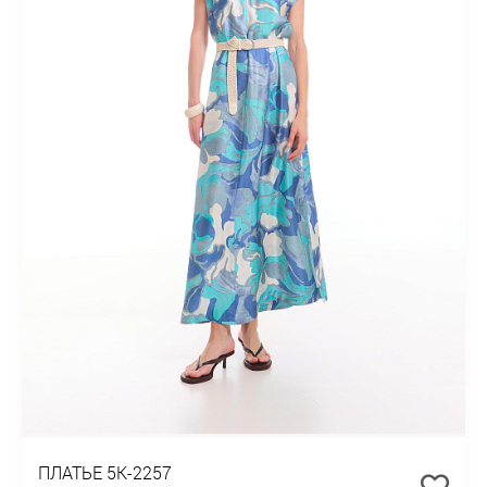
ПЛАТЬЕ 5К-2257