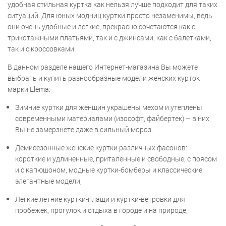
удобная стильная куртка как нельзя лучше подходит для таких
ситуаций. Для юных модниц куртки просто незаменимы, ведь
они очень удобные и легкие, прекрасно сочетаются как с
трикотажными платьями, так и с джинсами, как с балетками,
так и с кроссовками.
В данном разделе нашего Интернет-магазина Вы можете
выбрать и купить разнообразные модели женских курток
марки Elema:
Зимние куртки для женщин украшены мехом и утеплены
современными материалами (изософт, файбертек) – в них
Вы не замерзнете даже в сильный мороз.
Демисезонные женские куртки различных фасонов:
короткие и удлиненные, приталенные и свободные, с поясом
и с капюшоном, модные куртки-бомберы и классические
элегантные модели,
Легкие летние куртки-плащи и куртки-ветровки для
пробежек, прогулок и отдыха в городе и на природе,