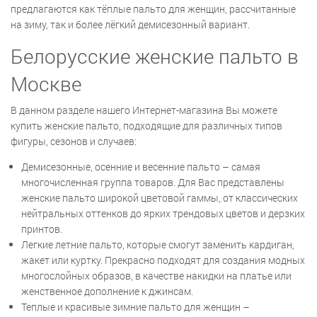
предлагаются как тёплые пальто для женщин, рассчитанные
на зиму, так и более лёгкий демисезонный вариант.
Белорусские женские пальто в
Москве
В данном разделе нашего Интернет-магазина Вы можете
купить женские пальто, подходящие для различных типов
фигуры, сезонов и случаев:
Демисезонные, осенние и весенние пальто – самая
многочисленная группа товаров. Для Вас представлены
женские пальто широкой цветовой гаммы, от классических
нейтральных оттенков до ярких трендовых цветов и дерзких
принтов.
Легкие летние пальто, которые смогут заменить кардиган,
жакет или куртку. Прекрасно подходят для создания модных
многослойных образов, в качестве накидки на платье или
женственное дополнение к джинсам.
Теплые и красивые зимние пальто для женщин –