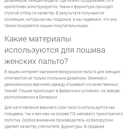
дизайнеров, каждая модель тщательно продумывается и
кропотливо конструируется, ткани и фурнитура проходят
строгий отбор по качеству. В результате получаются
коллекции, которыми мы гордимся, и мы надеемся, что они
также понравятся нашим покупательницам.
Какие материалы
используются для пошива
женских пальто?
В нашем интернет-магазине белорусское пальто для женщин
отличаются не только стильным дизайном. Зимнюю и
демисезонную верхнюю одежду отшивают из качественных
тканей. Пошив происходит в фабричных условиях, на заводе,
расположенном в Беларуси.
Для изготовления верхнего слоя пальто используется как
плащевка, так и эко-мех на основе ПЭ, мехового трикотажного
полотна. Особое внимание производитель из Белоруссии
уделяет качеству утеплителя, фурнитуры. В продаже