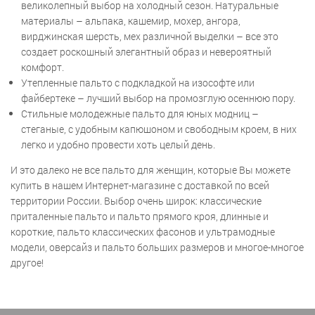
великолепный выбор на холодный сезон. Натуральные
материалы – альпака, кашемир, мохер, ангора,
вирджинская шерсть, мех различной выделки – все это
создает роскошный элегантный образ и невероятный
комфорт.
Утепленные пальто с подкладкой на изософте или
файбертеке – лучший выбор на промозглую осеннюю пору.
Стильные молодежные пальто для юных модниц –
стеганые, с удобным капюшоном и свободным кроем, в них
легко и удобно провести хоть целый день.
И это далеко не все пальто для женщин, которые Вы можете
купить в нашем Интернет-магазине с доставкой по всей
территории России. Выбор очень широк: классические
приталенные пальто и пальто прямого кроя, длинные и
короткие, пальто классических фасонов и ультрамодные
модели, оверсайз и пальто больших размеров и многое-многое
другое!