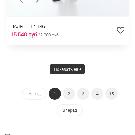
ПАЛЬТО 1-2136
15 540 руб
22 200 руб
Показать ещё
Назад
1
2
3
4
15
Вперед