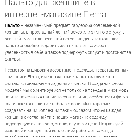
Пальто для женщине в
интернет-магазине Elema
Пальто
– незаменимый предмет гардероба современной
женщины. В прохладный летний вечер или зимнюю стужу, в
осенний туман или весенний ветреный день подходящее
пальто способно подарить женщине уют, комфорт и
уверенность в себе, а также подчеркнуть силуэт и достоинства
фигуры.
Несмотря на широкий ассортимент одежды, представленный
компанией Elema, именно женские пальто заслуженно
считаются знаковыми изделиями марки. В создании своих
моделей мы ориентируемся не только на тренды в мире моды,
но и на пожелания наших покупательниц, особенности фигур
славянских женщин и их образ жизни. Мы стараемся
создавать наши коллекции таким образом, чтобы каждая
женщина смогла найти в наших магазинах одежду,
подходящую ей по крою, стилю, случаю и цене. Над каждой
сезонной и капсульной коллекцией работает команда