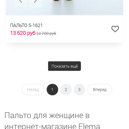
ПАЛЬТО 5-1621
13 620 руб
22 700 руб
Показать ещё
Назад
1
2
3
Вперед
Пальто для женщине в
интернет-магазине Elema