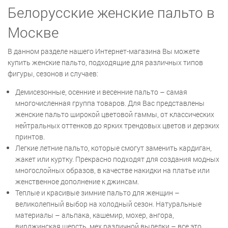
Белорусские женские пальто в
Москве
В данном разделе нашего Интернет-магазина Вы можете
купить женские пальто, подходящие для различных типов
фигуры, сезонов и случаев:
Демисезонные, осенние и весенние пальто – самая
многочисленная группа товаров. Для Вас представлены
женские пальто широкой цветовой гаммы, от классических
нейтральных оттенков до ярких трендовых цветов и дерзких
принтов.
Легкие летние пальто, которые смогут заменить кардиган,
жакет или куртку. Прекрасно подходят для создания модных
многослойных образов, в качестве накидки на платье или
женственное дополнение к джинсам.
Теплые и красивые зимние пальто для женщин –
великолепный выбор на холодный сезон. Натуральные
материалы – альпака, кашемир, мохер, ангора,
вирджинская шерсть, мех различной выделки – все это