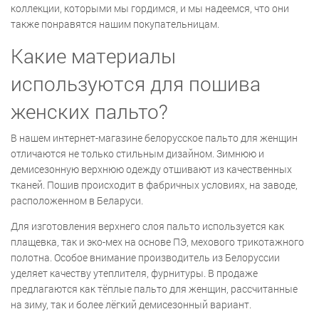
коллекции, которыми мы гордимся, и мы надеемся, что они
также понравятся нашим покупательницам.
Какие материалы
используются для пошива
женских пальто?
В нашем интернет-магазине белорусское пальто для женщин
отличаются не только стильным дизайном. Зимнюю и
демисезонную верхнюю одежду отшивают из качественных
тканей. Пошив происходит в фабричных условиях, на заводе,
расположенном в Беларуси.
Для изготовления верхнего слоя пальто используется как
плащевка, так и эко-мех на основе ПЭ, мехового трикотажного
полотна. Особое внимание производитель из Белоруссии
уделяет качеству утеплителя, фурнитуры. В продаже
предлагаются как тёплые пальто для женщин, рассчитанные
на зиму, так и более лёгкий демисезонный вариант.