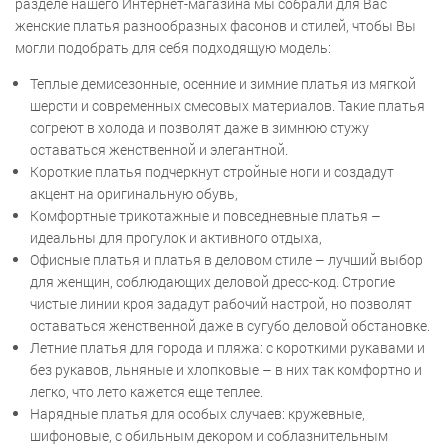
разделе нашего Интернет-магазина мы собрали для Вас
женские платья разнообразных фасонов и стилей, чтобы Вы
могли подобрать для себя подходящую модель:
Теплые демисезонные, осенние и зимние платья из мягкой
шерсти и современных смесовых материалов. Такие платья
согреют в холода и позволят даже в зимнюю стужу
оставаться женственной и элегантной.
Короткие платья подчеркнут стройные ноги и создадут
акцент на оригинальную обувь,
Комфортные трикотажные и повседневные платья –
идеальны для прогулок и активного отдыха,
Офисные платья и платья в деловом стиле – лучший выбор
для женщин, соблюдающих деловой дресс-код. Строгие
чистые линии кроя зададут рабочий настрой, но позволят
оставаться женственной даже в сугубо деловой обстановке.
Летние платья для города и пляжа: с короткими рукавами и
без рукавов, льняные и хлопковые – в них так комфортно и
легко, что лето кажется еще теплее.
Нарядные платья для особых случаев: кружевные,
шифоновые, с обильным декором и соблазнительным