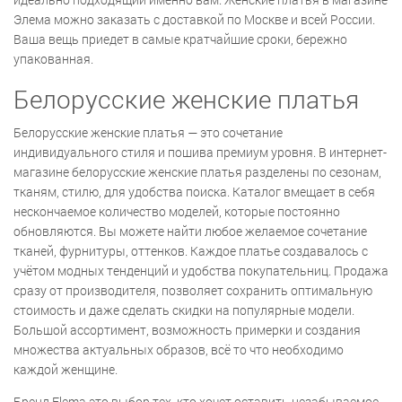
Элема можно заказать с доставкой по Москве и всей России.
Ваша вещь приедет в самые кратчайшие сроки, бережно
упакованная.
Белорусские женские платья
Белорусские женские платья — это сочетание
индивидуального стиля и пошива премиум уровня. В интернет-
магазине белорусские женские платья разделены по сезонам,
тканям, стилю, для удобства поиска. Каталог вмещает в себя
нескончаемое количество моделей, которые постоянно
обновляются. Вы можете найти любое желаемое сочетание
тканей, фурнитуры, оттенков. Каждое платье создавалось с
учётом модных тенденций и удобства покупательниц. Продажа
сразу от производителя, позволяет сохранить оптимальную
стоимость и даже сделать скидки на популярные модели.
Большой ассортимент, возможность примерки и создания
множества актуальных образов, всё то что необходимо
каждой женщине.
Бренд Elema это выбор тех, кто хочет оставить незабываемое