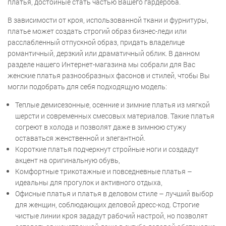
платья, достойные стать частью Вашего гардероба.
В зависимости от кроя, использованной ткани и фурнитуры,
платье может создать строгий образ бизнес-леди или
расслабленный отпускной образ, придать владелице
романтичный, дерзкий или драматичный облик. В данном
разделе нашего Интернет-магазина мы собрали для Вас
женские платья разнообразных фасонов и стилей, чтобы Вы
могли подобрать для себя подходящую модель:
Теплые демисезонные, осенние и зимние платья из мягкой
шерсти и современных смесовых материалов. Такие платья
согреют в холода и позволят даже в зимнюю стужу
оставаться женственной и элегантной.
Короткие платья подчеркнут стройные ноги и создадут
акцент на оригинальную обувь,
Комфортные трикотажные и повседневные платья –
идеальны для прогулок и активного отдыха,
Офисные платья и платья в деловом стиле – лучший выбор
для женщин, соблюдающих деловой дресс-код. Строгие
чистые линии кроя зададут рабочий настрой, но позволят