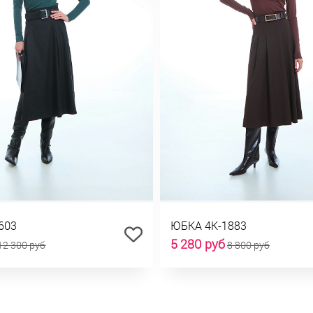
603
ЮБКА 4К-1883
5 280 руб
12 300 руб
8 800 руб