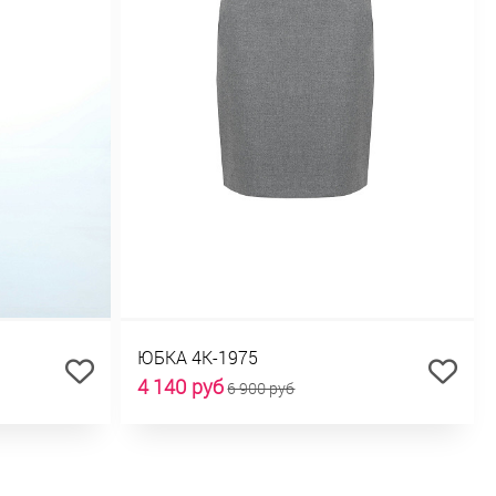
ЮБКА 4К-1975
4 140 руб
6 900 руб