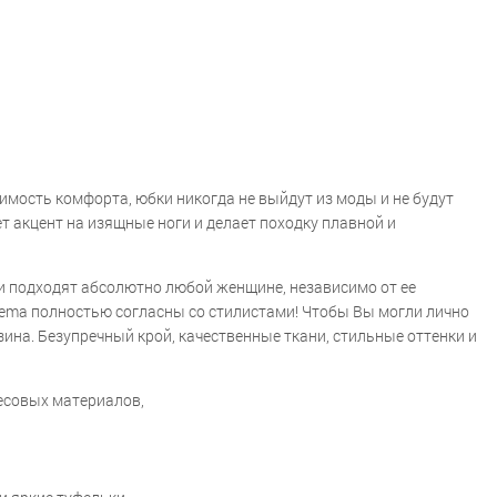
мость комфорта, юбки никогда не выйдут из моды и не будут
 акцент на изящные ноги и делает походку плавной и
бки подходят абсолютно любой женщине, независимо от ее
Elema полностью согласны со стилистами! Чтобы Вы могли лично
ина. Безупречный крой, качественные ткани, стильные оттенки и
месовых материалов,