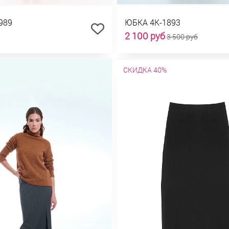
989
ЮБКА 4К-1893
2 100 руб
3 500 руб
СКИДКА 40%