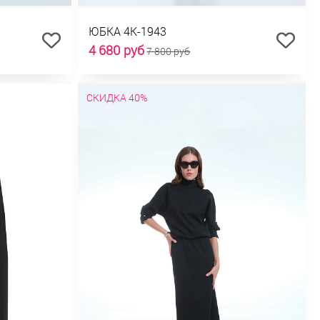
ЮБКА 4К-1943
4 680 руб
7 800 руб
СКИДКА 40%