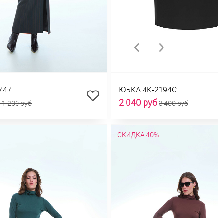
747
ЮБКА 4К-2194С
2 040 руб
11 200 руб
3 400 руб
СКИДКА 40%