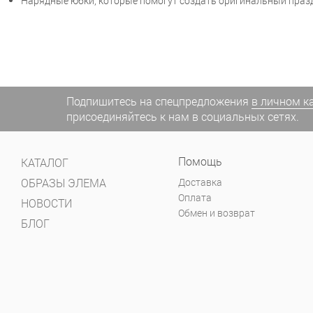
Нарядные юбки, которые помогут создать оригинальный празд
Подпишитесь на спецпредложения
в личном к
присоединяйтесь к нам в социальных сетях.
Помощь
КАТАЛОГ
ОБРАЗЫ ЭЛЕМА
Доставка
Оплата
НОВОСТИ
Обмен и возврат
БЛОГ