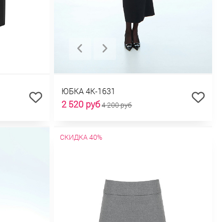
ЮБКА 4К-1631
2 520 руб
4 200 руб
СКИДКА 40%