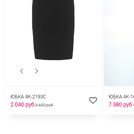
ЮБКА 4К-2193С
ЮБКА 4К-1
2 040 руб
7 380 руб
3 400 руб