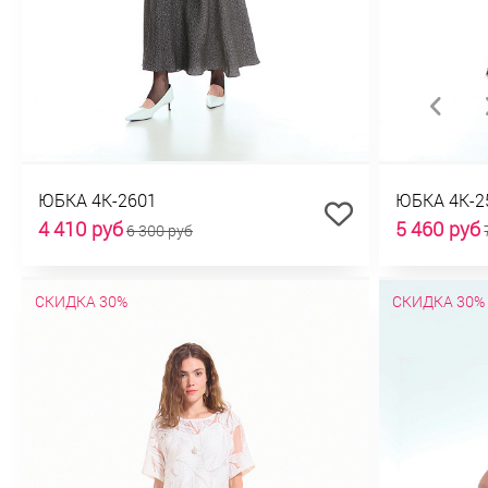
ЮБКА 4К-2601
ЮБКА 4К-2
4 410 руб
5 460 руб
6 300 руб
СКИДКА 30%
СКИДКА 30%