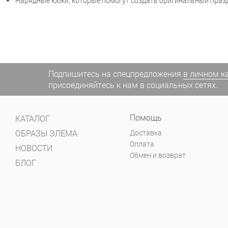
Нарядные юбки, которые помогут создать оригинальный празд
Подпишитесь на спецпредложения
в личном к
присоединяйтесь к нам в социальных сетях.
Помощь
КАТАЛОГ
ОБРАЗЫ ЭЛЕМА
Доставка
Оплата
НОВОСТИ
Обмен и возврат
БЛОГ