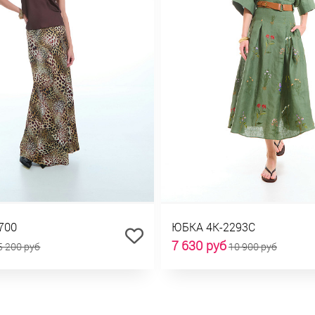
700
ЮБКА 4К-2293С
7 630 руб
5 200 руб
10 900 руб