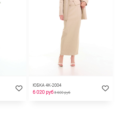
ЮБКА 4К-2004
6 020 руб
8 600 руб