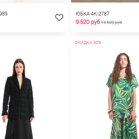
989
ЮБКА 4К-2787
9 520 руб
13 600 руб
СКИДКА 30%