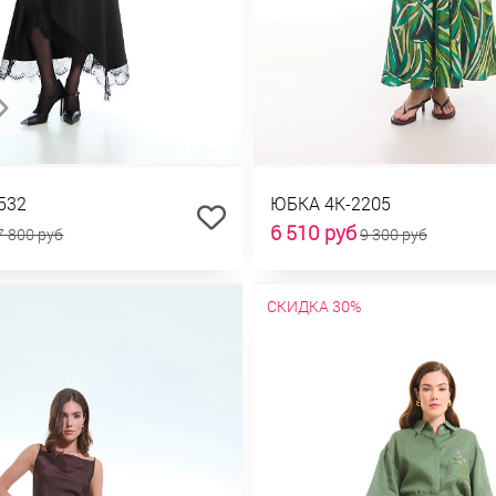
532
ЮБКА 4К-2205
6 510 руб
7 800 руб
9 300 руб
СКИДКА 30%