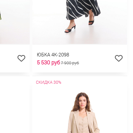
ЮБКА 4К-2098
5 530 руб
7 900 руб
СКИДКА 30%