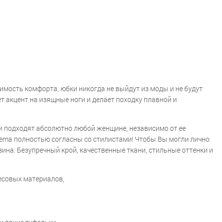
мость комфорта, юбки никогда не выйдут из моды и не будут
 акцент на изящные ноги и делает походку плавной и
бки подходят абсолютно любой женщине, независимо от ее
Elema полностью согласны со стилистами! Чтобы Вы могли лично
ина. Безупречный крой, качественные ткани, стильные оттенки и
месовых материалов,