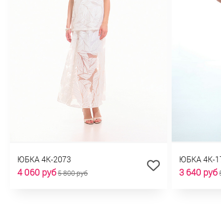
ЮБКА 4К-2073
ЮБКА 4К-1
4 060 руб
3 640 руб
5 800 руб