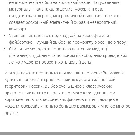
великолепный выбор на холодный сезон. Натуральные
материалы – альпака, кашемир, мохер, ангора,
вирджинская шерсть, мех различной выделки – все это
создает роскошный элегантный образ и невероятный
комфорт.
Утепленные пальто с подкладкой на изософте или
файбертеке – лучший выбор на промозглую осеннюю пору.
Стильные молодежные пальто для юных модниц –
стеганые, с удобным капюшоном и свободным кроем, в них
легко и удобно провести хоть целый день.
И это далеко не все пальто для женщин, которые Вы можете
купить в нашем Интернет-магазине с доставкой по всей
территории России. Выбор очень широк: классические
приталенные пальто и пальто прямого кроя, длинные и
короткие, пальто классических фасонов и ультрамодные
модели, оверсайз и пальто больших размеров и многое-многое
другое!