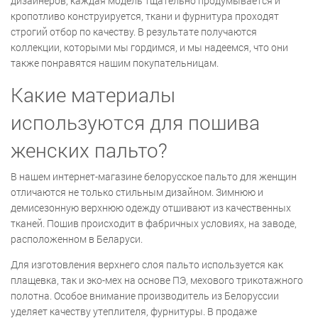
дизайнеров, каждая модель тщательно продумывается и
кропотливо конструируется, ткани и фурнитура проходят
строгий отбор по качеству. В результате получаются
коллекции, которыми мы гордимся, и мы надеемся, что они
также понравятся нашим покупательницам.
Какие материалы
используются для пошива
женских пальто?
В нашем интернет-магазине белорусское пальто для женщин
отличаются не только стильным дизайном. Зимнюю и
демисезонную верхнюю одежду отшивают из качественных
тканей. Пошив происходит в фабричных условиях, на заводе,
расположенном в Беларуси.
Для изготовления верхнего слоя пальто используется как
плащевка, так и эко-мех на основе ПЭ, мехового трикотажного
полотна. Особое внимание производитель из Белоруссии
уделяет качеству утеплителя, фурнитуры. В продаже