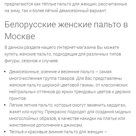
предлагаются как тёплые пальто для женщин, рассчитанные
на зиму, так и более лёгкий демисезонный вариант.
Белорусские женские пальто в
Москве
В данном разделе нашего Интернет-магазина Вы можете
купить женские пальто, подходящие для различных типов
фигуры, сезонов и случаев:
Демисезонные, осенние и весенние пальто – самая
многочисленная группа товаров. Для Вас представлены
женские пальто широкой цветовой гаммы, от классических
нейтральных оттенков до ярких трендовых цветов и дерзких
принтов.
Легкие летние пальто, которые смогут заменить кардиган,
жакет или куртку. Прекрасно подходят для создания модных
многослойных образов, в качестве накидки на платье или
женственное дополнение к джинсам.
Теплые и красивые зимние пальто для женщин –