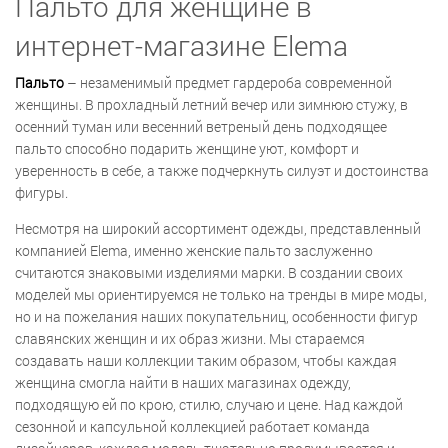
Пальто для женщине в
интернет-магазине Elema
Пальто
– незаменимый предмет гардероба современной
женщины. В прохладный летний вечер или зимнюю стужу, в
осенний туман или весенний ветреный день подходящее
пальто способно подарить женщине уют, комфорт и
уверенность в себе, а также подчеркнуть силуэт и достоинства
фигуры.
Несмотря на широкий ассортимент одежды, представленный
компанией Elema, именно женские пальто заслуженно
считаются знаковыми изделиями марки. В создании своих
моделей мы ориентируемся не только на тренды в мире моды,
но и на пожелания наших покупательниц, особенности фигур
славянских женщин и их образ жизни. Мы стараемся
создавать наши коллекции таким образом, чтобы каждая
женщина смогла найти в наших магазинах одежду,
подходящую ей по крою, стилю, случаю и цене. Над каждой
сезонной и капсульной коллекцией работает команда