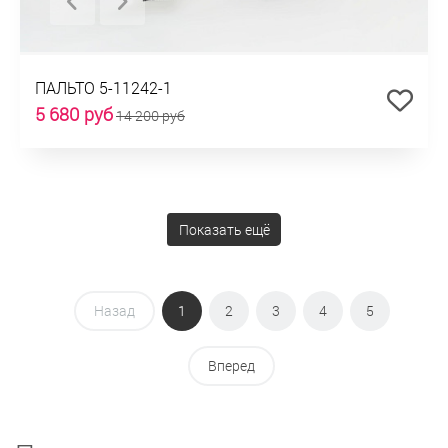
ПАЛЬТО 5-11242-1
5 680 руб
14 200 руб
Показать ещё
Назад
1
2
3
4
5
Вперед