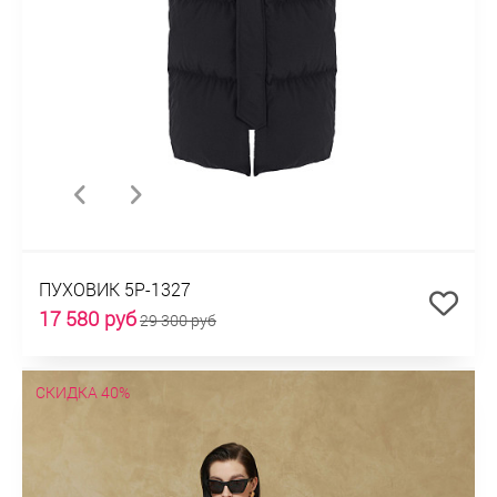
ПУХОВИК 5P-1327
17 580 руб
29 300 руб
СКИДКА 40%