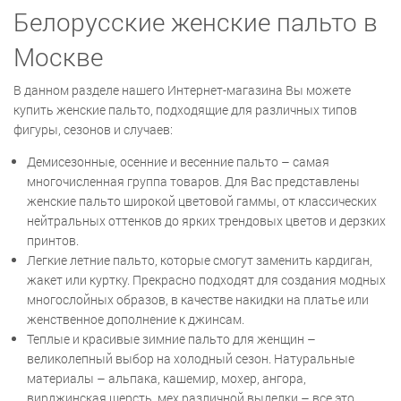
Белорусские женские пальто в
Москве
В данном разделе нашего Интернет-магазина Вы можете
купить женские пальто, подходящие для различных типов
фигуры, сезонов и случаев:
Демисезонные, осенние и весенние пальто – самая
многочисленная группа товаров. Для Вас представлены
женские пальто широкой цветовой гаммы, от классических
нейтральных оттенков до ярких трендовых цветов и дерзких
принтов.
Легкие летние пальто, которые смогут заменить кардиган,
жакет или куртку. Прекрасно подходят для создания модных
многослойных образов, в качестве накидки на платье или
женственное дополнение к джинсам.
Теплые и красивые зимние пальто для женщин –
великолепный выбор на холодный сезон. Натуральные
материалы – альпака, кашемир, мохер, ангора,
вирджинская шерсть, мех различной выделки – все это