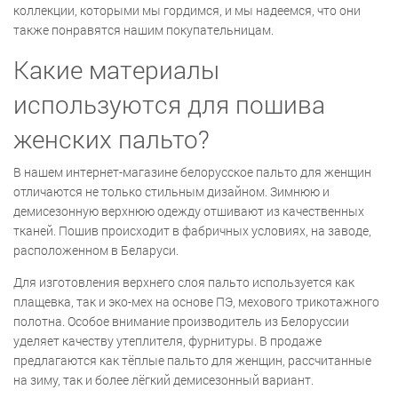
коллекции, которыми мы гордимся, и мы надеемся, что они
также понравятся нашим покупательницам.
Какие материалы
используются для пошива
женских пальто?
В нашем интернет-магазине белорусское пальто для женщин
отличаются не только стильным дизайном. Зимнюю и
демисезонную верхнюю одежду отшивают из качественных
тканей. Пошив происходит в фабричных условиях, на заводе,
расположенном в Беларуси.
Для изготовления верхнего слоя пальто используется как
плащевка, так и эко-мех на основе ПЭ, мехового трикотажного
полотна. Особое внимание производитель из Белоруссии
уделяет качеству утеплителя, фурнитуры. В продаже
предлагаются как тёплые пальто для женщин, рассчитанные
на зиму, так и более лёгкий демисезонный вариант.