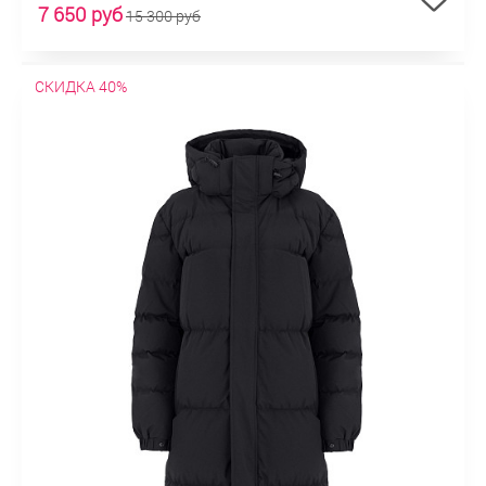
7 650 руб
15 300 руб
СКИДКА 40%