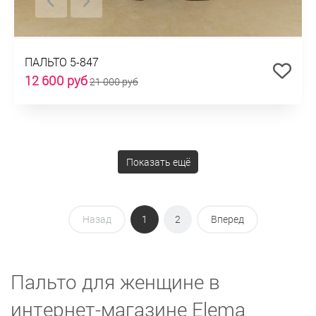
ПАЛЬТО 5-847
12 600 руб
21 000 руб
Показать ещё
Назад
1
2
Вперед
Пальто для женщине в
интернет-магазине Elema