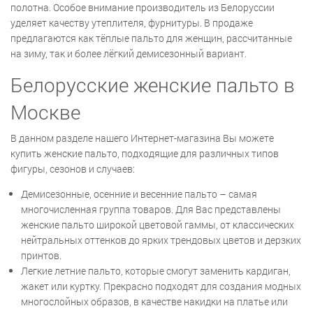
полотна. Особое внимание производитель из Белоруссии
уделяет качеству утеплителя, фурнитуры. В продаже
предлагаются как тёплые пальто для женщин, рассчитанные
на зиму, так и более лёгкий демисезонный вариант.
Белорусские женские пальто в
Москве
В данном разделе нашего Интернет-магазина Вы можете
купить женские пальто, подходящие для различных типов
фигуры, сезонов и случаев:
Демисезонные, осенние и весенние пальто – самая
многочисленная группа товаров. Для Вас представлены
женские пальто широкой цветовой гаммы, от классических
нейтральных оттенков до ярких трендовых цветов и дерзких
принтов.
Легкие летние пальто, которые смогут заменить кардиган,
жакет или куртку. Прекрасно подходят для создания модных
многослойных образов, в качестве накидки на платье или