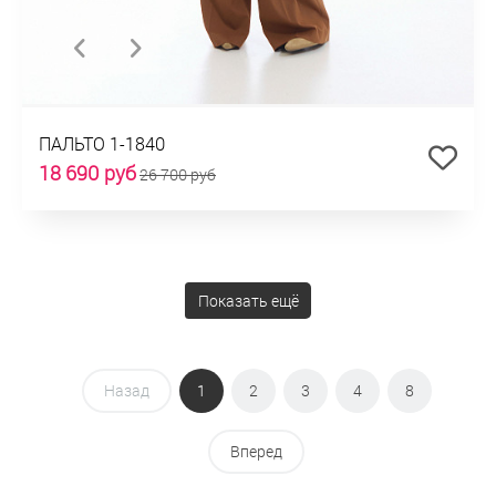
ПАЛЬТО 1-1840
18 690 руб
26 700 руб
Показать ещё
Назад
1
2
3
4
8
Вперед