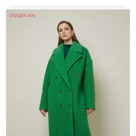
СКИДКА 40%