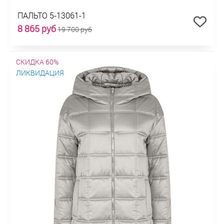
ПАЛЬТО 5-13061-1
8 865 руб
19 700 руб
СКИДКА 60%
ЛИКВИДАЦИЯ