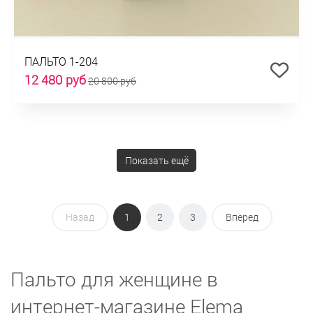
ПАЛЬТО 1-204
12 480 руб
20 800 руб
Показать ещё
Назад
1
2
3
Вперед
Пальто для женщине в
интернет-магазине Elema