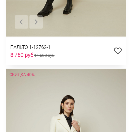
ПАЛЬТО 1-12762-1
8 760 руб
14 600 руб
СКИДКА 40%