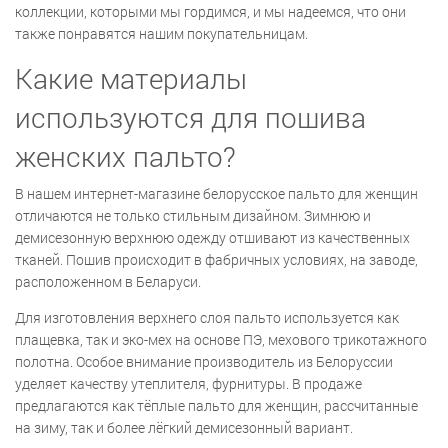
коллекции, которыми мы гордимся, и мы надеемся, что они
также понравятся нашим покупательницам.
Какие материалы
используются для пошива
женских пальто?
В нашем интернет-магазине белорусское пальто для женщин
отличаются не только стильным дизайном. Зимнюю и
демисезонную верхнюю одежду отшивают из качественных
тканей. Пошив происходит в фабричных условиях, на заводе,
расположенном в Беларуси.
Для изготовления верхнего слоя пальто используется как
плащевка, так и эко-мех на основе ПЭ, мехового трикотажного
полотна. Особое внимание производитель из Белоруссии
уделяет качеству утеплителя, фурнитуры. В продаже
предлагаются как тёплые пальто для женщин, рассчитанные
на зиму, так и более лёгкий демисезонный вариант.