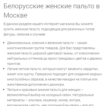
Белорусские женские пальто в
Москве
В данном разделе нашего Интернет-магазина Вы можете
купить женские пальто, подходящие для различных типов
фигуры, сезонов и случаев:
Демисезонные, осенние и весенние пальто – самая
многочисленная группа товаров. Для Вас представлены
женские пальто широкой цветовой гаммы, от классических
нейтральных оттенков до ярких трендовых цветов и дерзких
принтов.
Легкие летние пальто, которые смогут заменить кардиган,
жакет или куртку. Прекрасно подходят для создания модных
многослойных образов, в качестве накидки на платье или
женственное дополнение к джинсам.
Теплые и красивые зимние пальто для женщин –
великолепный выбор на холодный сезон. Натуральные
материалы – альпака, кашемир, мохер, ангора,
вирджинская шерсть, мех различной выделки – все это