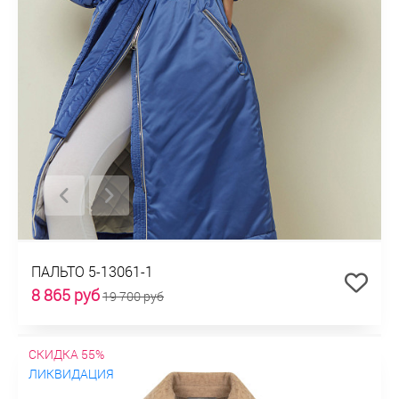
ПАЛЬТО 5-13061-1
8 865 руб
19 700 руб
СКИДКА 55%
ЛИКВИДАЦИЯ