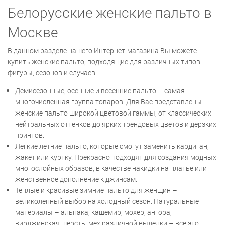
Белорусские женские пальто в
Москве
В данном разделе нашего Интернет-магазина Вы можете
купить женские пальто, подходящие для различных типов
фигуры, сезонов и случаев:
Демисезонные, осенние и весенние пальто – самая
многочисленная группа товаров. Для Вас представлены
женские пальто широкой цветовой гаммы, от классических
нейтральных оттенков до ярких трендовых цветов и дерзких
принтов.
Легкие летние пальто, которые смогут заменить кардиган,
жакет или куртку. Прекрасно подходят для создания модных
многослойных образов, в качестве накидки на платье или
женственное дополнение к джинсам.
Теплые и красивые зимние пальто для женщин –
великолепный выбор на холодный сезон. Натуральные
материалы – альпака, кашемир, мохер, ангора,
вирджинская шерсть, мех различной выделки – все это