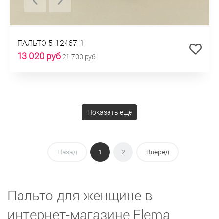
ПАЛЬТО 5-12467-1
13 020 руб
21 700 руб
Показать ещё
Назад
1
2
Вперед
Пальто для женщине в
интернет-магазине Elema