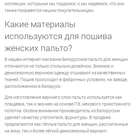
коллекции, которыми мы гордимся, и мы надеемся, что они
также понравятся нашим покупательницам.
Какие материалы
используются для пошива
женских пальто?
В нашем интернет-магазине белорусское пальто для женщин
отличаются не только стильным дизайном. Зимнюю и
демисезонную верхнюю одежду отшивают из качественных
тканей. Пошив происходит в фабричных условиях, на заводе,
расположенном в Беларуси.
Для изготовления верхнего слоя пальто используется как
плащевка, так и эко-мех на основе ПЭ, мехового трикотажного
полотна. Особое внимание производитель из Белоруссии
уделяет качеству утеплителя, фурнитуры. В продаже
предлагаются как тёплые пальто для женщин, рассчитанные
на зиму, так и более лёгкий демисезонный вариант.