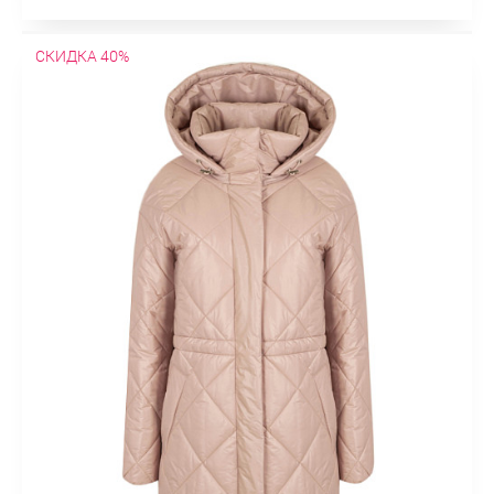
СКИДКА 40%