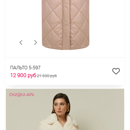
ПАЛЬТО 5-597
12 900 руб
21 500 руб
СКИДКА 40%