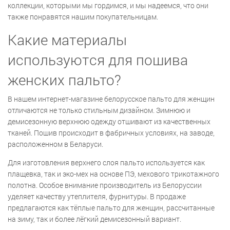
коллекции, которыми мы гордимся, и мы надеемся, что они
также понравятся нашим покупательницам.
Какие материалы
используются для пошива
женских пальто?
В нашем интернет-магазине белорусское пальто для женщин
отличаются не только стильным дизайном. Зимнюю и
демисезонную верхнюю одежду отшивают из качественных
тканей. Пошив происходит в фабричных условиях, на заводе,
расположенном в Беларуси.
Для изготовления верхнего слоя пальто используется как
плащевка, так и эко-мех на основе ПЭ, мехового трикотажного
полотна. Особое внимание производитель из Белоруссии
уделяет качеству утеплителя, фурнитуры. В продаже
предлагаются как тёплые пальто для женщин, рассчитанные
на зиму, так и более лёгкий демисезонный вариант.