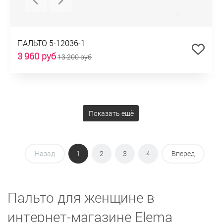
ПАЛЬТО 5-12036-1
3 960 руб
13 200 руб
Показать ещё
Назад
1
2
3
4
Вперед
Пальто для женщине в
интернет-магазине Elema