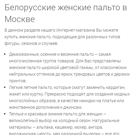
Белорусские женские пальто в
Москве
В данном разделе нашего Интернет-магазина Вы можете
купить женские пальто, подходящие для различных типов
фигуры, сезонов и случаев:
Демисезонные, осенние и весенние пальто – самая
многочисленная группа товаров. Для Вас представлены
женские пальто широкой цветовой гаммы, от классических
нейтральных оттенков до ярких трендовых цветов и дерзких
принтов.
Легкие летние пальто, которые смогут заменить кардиган,
жакет или куртку. Прекрасно подходят для создания модных
многослойных образов, в качестве накидки на платье или
женственное дополнение к джинсам.
Теплые и красивые зимние пальто для женщин –
великолепный выбор на холодный сезон. Натуральные
материалы – альпака, кашемир, мохер, ангора,
вирджинская шерсть, мех различной выделки – все это