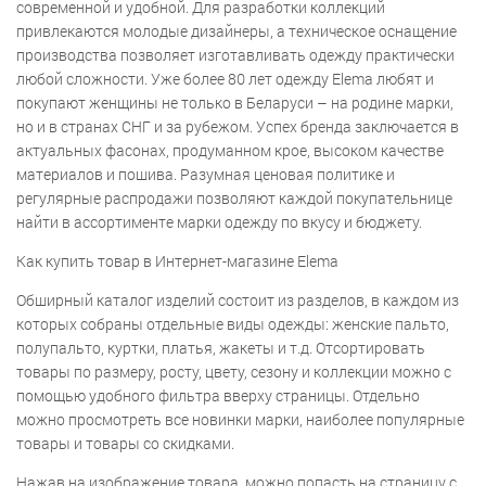
современной и удобной. Для разработки коллекций
привлекаются молодые дизайнеры, а техническое оснащение
производства позволяет изготавливать одежду практически
любой сложности. Уже более 80 лет одежду Elema любят и
покупают женщины не только в Беларуси – на родине марки,
но и в странах СНГ и за рубежом. Успех бренда заключается в
актуальных фасонах, продуманном крое, высоком качестве
материалов и пошива. Разумная ценовая политике и
регулярные распродажи позволяют каждой покупательнице
найти в ассортименте марки одежду по вкусу и бюджету.
Как купить товар в Интернет-магазине Elema
Обширный каталог изделий состоит из разделов, в каждом из
которых собраны отдельные виды одежды: женские пальто,
полупальто, куртки, платья, жакеты и т.д. Отсортировать
товары по размеру, росту, цвету, сезону и коллекции можно с
помощью удобного фильтра вверху страницы. Отдельно
можно просмотреть все новинки марки, наиболее популярные
товары и товары со скидками.
Нажав на изображение товара, можно попасть на страницу с