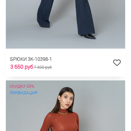
БРЮКИ 3К-10398-1
3 650 руб
7 300 руб
СКИДКА 55%
ЛИКВИДАЦИЯ