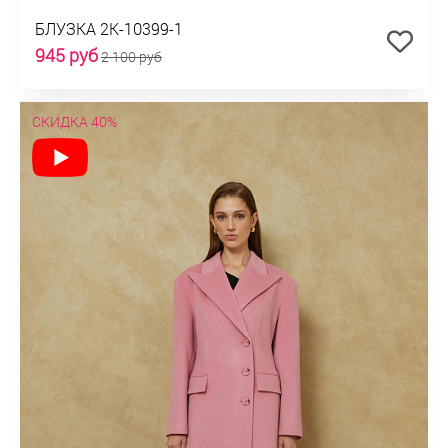
БЛУЗКА 2К-10399-1
945 руб
2 100 руб
СКИДКА 40%