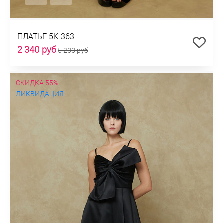
ПЛАТЬЕ 5К-363
2 340 руб
5 200 руб
СКИДКА 55%
ЛИКВИДАЦИЯ