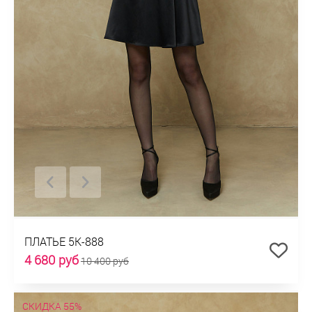
ПЛАТЬЕ 5К-888
4 680 руб
10 400 руб
СКИДКА 55%