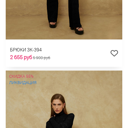
БРЮКИ 3К-394
2 655 руб
5 900 руб
СКИДКА 55%
ЛИКВИДАЦИЯ