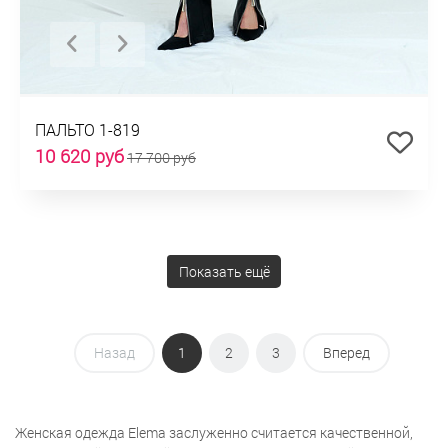
ПАЛЬТО 1-819
10 620 руб
17 700 руб
Показать ещё
Назад
1
2
3
Вперед
Женская одежда Elema заслуженно считается качественной,