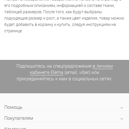
его подробным описанием, информацией о составе ткани,
таблицей размеров. После того, как будут выбраны
подходящие размер и рост, а также цвет изделия, товар можно
будет добавить в корзину и купить, следуя инструкциям на
странице.
Подпишитесь на спецпредложения
в личном
кабинете Elema
(email, viber) или
присоединяйтесь к нам в социальных сетях.
Помощь
Покупателям
Компания