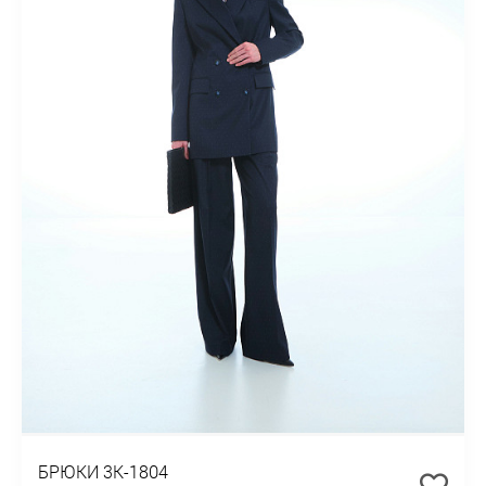
БРЮКИ 3К-1804