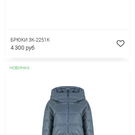
БРЮКИ 3К-2251К
4 300 руб
НОВИНКА