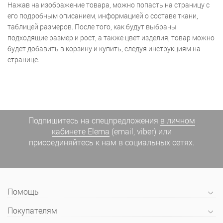
Нажав на изображение товара, можно попасть на страницу с
его подробным описанием, информацией о составе ткани,
таблицей размеров. После того, как будут выбраны
подходящие размер и рост, а также цвет изделия, товар можно
будет добавить в корзину и купить, следуя инструкциям на
странице.
Подпишитесь на спецпредложения
в личном
кабинете Elema
(email, viber) или
присоединяйтесь к нам в социальных сетях.
Помощь
Покупателям