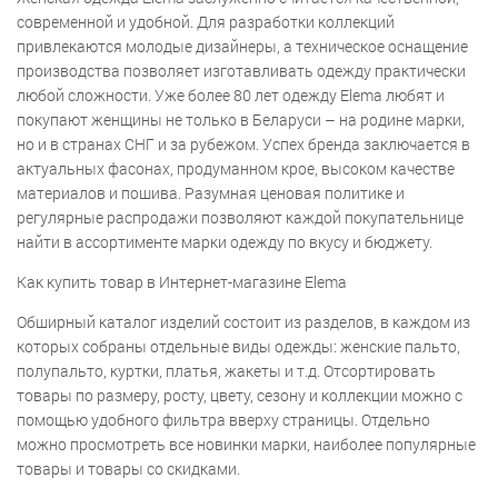
современной и удобной. Для разработки коллекций
привлекаются молодые дизайнеры, а техническое оснащение
производства позволяет изготавливать одежду практически
любой сложности. Уже более 80 лет одежду Elema любят и
покупают женщины не только в Беларуси – на родине марки,
но и в странах СНГ и за рубежом. Успех бренда заключается в
актуальных фасонах, продуманном крое, высоком качестве
материалов и пошива. Разумная ценовая политике и
регулярные распродажи позволяют каждой покупательнице
найти в ассортименте марки одежду по вкусу и бюджету.
Как купить товар в Интернет-магазине Elema
Обширный каталог изделий состоит из разделов, в каждом из
которых собраны отдельные виды одежды: женские пальто,
полупальто, куртки, платья, жакеты и т.д. Отсортировать
товары по размеру, росту, цвету, сезону и коллекции можно с
помощью удобного фильтра вверху страницы. Отдельно
можно просмотреть все новинки марки, наиболее популярные
товары и товары со скидками.